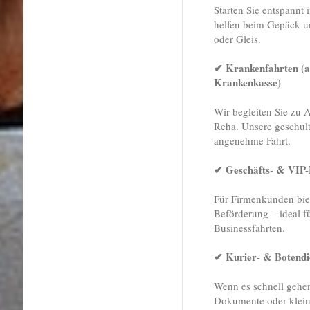
Starten Sie entspannt 
helfen beim Gepäck un
oder Gleis.
✔ Krankenfahrten (a
Krankenkasse)
Wir begleiten Sie zu 
Reha. Unsere geschult
angenehme Fahrt.
✔ Geschäfts- & VIP-
Für Firmenkunden biet
Beförderung – ideal f
Businessfahrten.
✔ Kurier- & Botendi
Wenn es schnell gehen
Dokumente oder klein