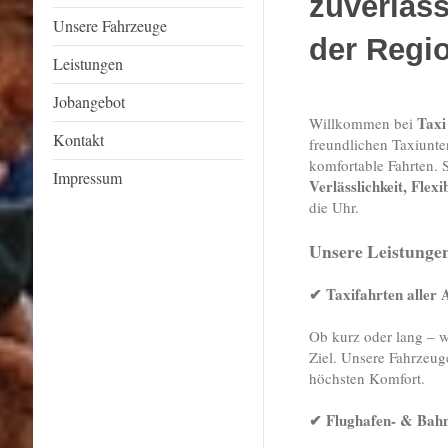
zuverläss
Unsere Fahrzeuge
der Regi
Leistungen
Jobangebot
Tax
Willkommen bei
Kontakt
freundlichen Taxiunte
komfortable Fahrten. S
Impressum
Verlässlichkeit, Flexi
die Uhr.
Unsere Leistunge
✔ Taxifahrten aller 
Ob kurz oder lang – w
Ziel. Unsere Fahrzeug
höchsten Komfort.
✔ Flughafen- & Bahn