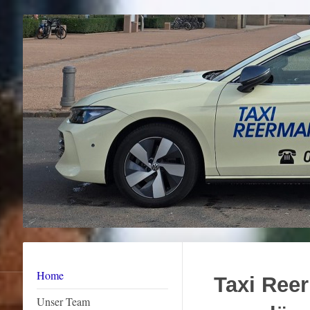
Home
Taxi Ree
Unser Team