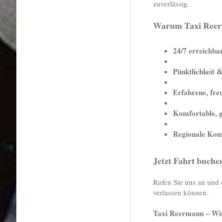
zuverlässig.
Warum Taxi Ree
24/7 erreichba
Pünktlichkeit &
Erfahrene, fre
Komfortable, g
Regionale Kom
Jetzt Fahrt buche
Rufen Sie uns an und e
verlassen können.
Taxi Reermann – Wir 